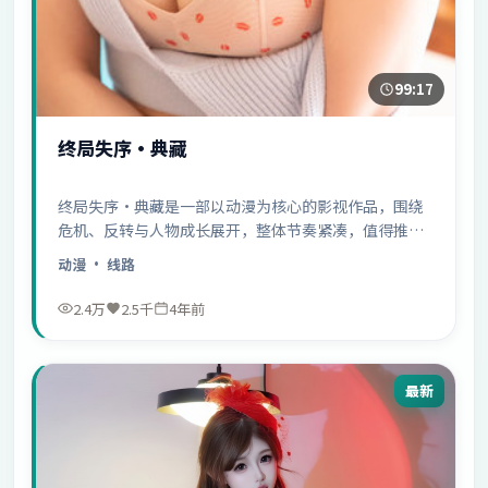
99:17
终局失序·典藏
终局失序·典藏是一部以动漫为核心的影视作品，围绕
危机、反转与人物成长展开，整体节奏紧凑，值得推荐
观看。
动漫
· 线路
2.4万
2.5千
4年前
最新