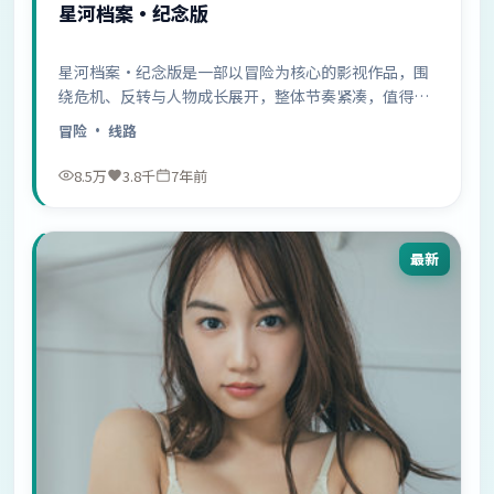
星河档案·纪念版
星河档案·纪念版是一部以冒险为核心的影视作品，围
绕危机、反转与人物成长展开，整体节奏紧凑，值得推
荐观看。
冒险
· 线路
8.5万
3.8千
7年前
最新