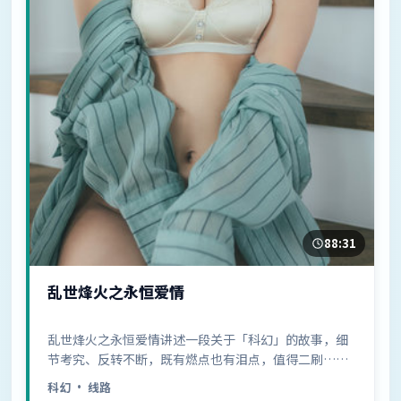
88:31
乱世烽火之永恒爱情
乱世烽火之永恒爱情讲述一段关于「科幻」的故事，细
节考究、反转不断，既有燃点也有泪点，值得二刷……
科幻
· 线路