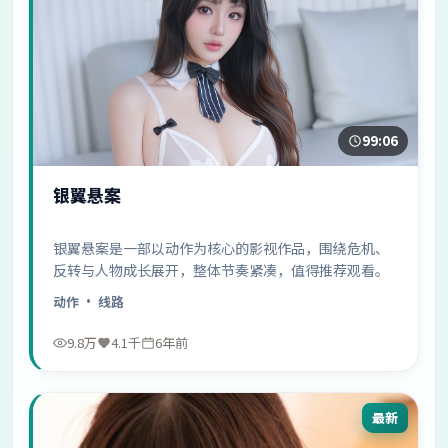
99:06
银翼悬案
银翼悬案是一部以动作为核心的影视作品，围绕危机、
反转与人物成长展开，整体节奏紧凑，值得推荐观看。
动作
· 线路
9.8万
4.1千
6年前
最新