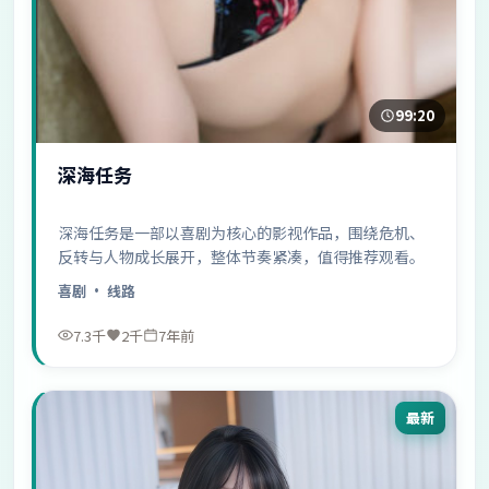
99:20
深海任务
深海任务是一部以喜剧为核心的影视作品，围绕危机、
反转与人物成长展开，整体节奏紧凑，值得推荐观看。
喜剧
· 线路
7.3千
2千
7年前
最新