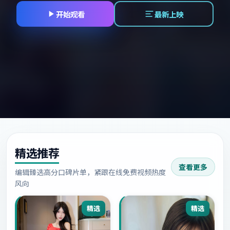
开始观看
最新上映
精选推荐
查看更多
编辑臻选高分口碑片单，紧跟在线免费视频热度
风向
精选
精选