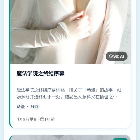
99:33
魔法学院之终结序幕
魔法学院之终结序幕讲述一段关于「动漫」的故事，线
索多线并进终汇于一处，结局出人意料又在情理之
中……
动漫
· 线路
19万
6千
1年前