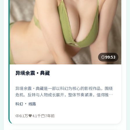
99:53
异境余震·典藏
异境余震·典藏是一部以科幻为核心的影视作品，围绕
危机、反转与人物成长展开，整体节奏紧凑，值得推荐
观看。
科幻
· 线路
8.1万
4.1千
7年前