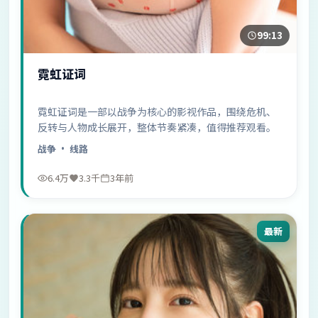
99:13
霓虹证词
霓虹证词是一部以战争为核心的影视作品，围绕危机、
反转与人物成长展开，整体节奏紧凑，值得推荐观看。
战争
· 线路
6.4万
3.3千
3年前
最新