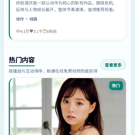
终局潜伏是一部以动作为核心的影视作品，围绕危机、
反转与人物成长展开，整体节奏紧凑，值得推荐观看。
动作
· 线路
4.3万
3.1千
6年前
热门内容
查看更多
按播放与互动排序，刷爆在线免费视频热度前排
热门