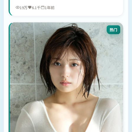
19万
6.1千
1年前
热门