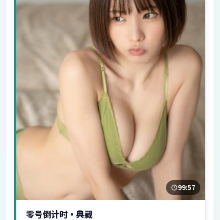
99:57
零号倒计时·典藏